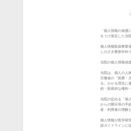
「個人情報の保護
をうけ策定した当
個人情報取扱事業
しのざき整形外科ク
当院の個人情報保
当院は、個人の人
労働省の「医療・
る。かかる理念に
的・財産的な権利
当院の定める「個
からの開示等の手
者・利用者の理解
個人情報が医学研
該ガイドラインに