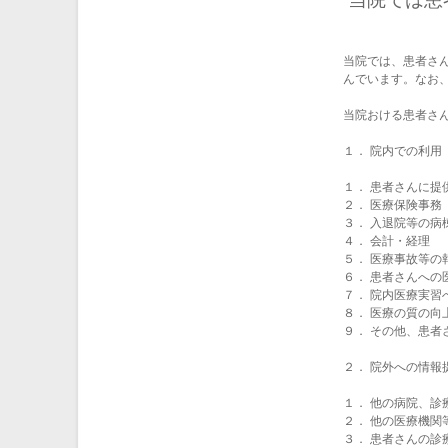
当院では、患者さ
んでいます。なお
当院おける患者さ
１． 院内での利用
１． 患者さんに提
２． 医療保険事務
３． 入退院等の病
４． 会計・経理
５． 医療事故等の
６． 患者さんへの
７． 院内医療実習
８． 医療の質の向
９． その他、患者
２． 院外への情報
１． 他の病院、診
２． 他の医療機関
３． 患者さんの